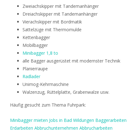
Zweiachskipper mit Tandemanhänger
Dreiachskipper mit Tandemanhänger
Vierachskipper mit Bordmatik
Sattelzüge mit Thermomulde
Kettenbagger
Mobilbagger
Minibagger 1,8 to
alle Bagger ausgerüstet mit modernster Technik
Planierraupe
Radlader
Unimog-Kehrmaschine
Walzenzug, Rüttelplatte, Grabenwalze usw.
Häufig gesucht zum Thema Fuhrpark:
Minibagger mieten
Jobs in Bad Wildungen
Baggerarbeiten
Erdarbeiten
Abbruchunternehmen
Abbrucharbeiten