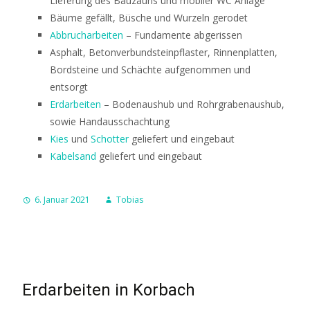
Lieferung des Bauzauns und mobiler WC Anlage
Bäume gefällt, Büsche und Wurzeln gerodet
Abbrucharbeiten
– Fundamente abgerissen
Asphalt, Betonverbundsteinpflaster, Rinnenplatten,
Bordsteine und Schächte aufgenommen und
entsorgt
Erdarbeiten
– Bodenaushub und Rohrgrabenaushub,
sowie Handausschachtung
Kies
und
Schotter
geliefert und eingebaut
Kabelsand
geliefert und eingebaut
6. Januar 2021
Tobias
Erdarbeiten in Korbach