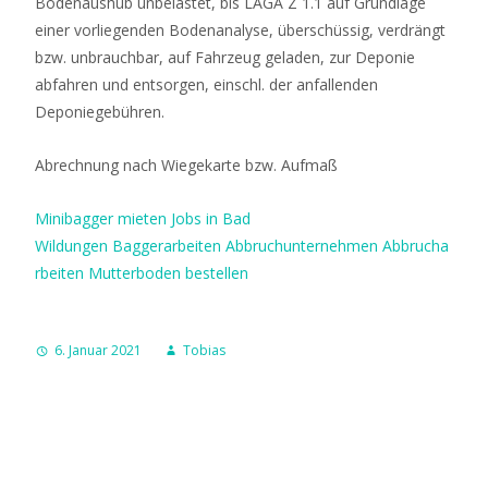
Bodenaushub unbelastet, bis LAGA Z 1.1 auf Grundlage
einer vorliegenden Bodenanalyse, überschüssig, verdrängt
bzw. unbrauchbar, auf Fahrzeug geladen, zur Deponie
abfahren und entsorgen, einschl. der anfallenden
Deponiegebühren.
Abrechnung nach Wiegekarte bzw. Aufmaß
Minibagger mieten
Jobs in Bad
Wildungen
Baggerarbeiten
Abbruchunternehmen
Abbrucha
rbeiten
Mutterboden bestellen
6. Januar 2021
Tobias