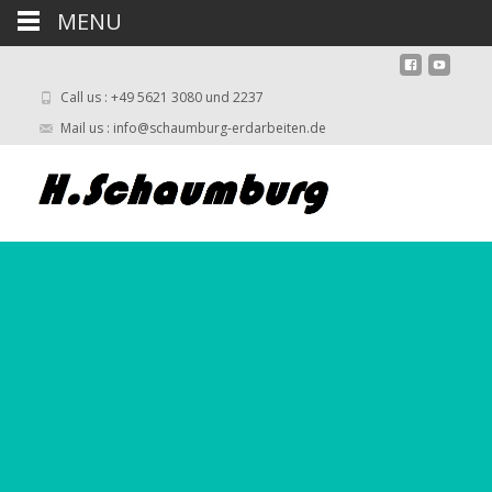
MENU
Call us : +49 5621 3080 und 2237
Mail us : info@schaumburg-erdarbeiten.de