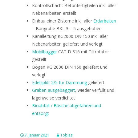
Kontrollschacht Betonfertigteilen inkl. aller
Nebenarbeiten erstellt
Einbau einer Zisterne inkl. aller
Erdarbeiten
– Baugrube BKL 3 – 5 ausgehoben
Kanalleitung KG2000 DN 150 inkl. aller
Nebenarbeiten geliefert und verlegt
Mobilbagger
CAT D 316 mit Tiltrotator
gestellt
Bögen KG 2000 DIN 150 geliefert und
verlegt
Edelsplitt 2/5 für Dämmung
geliefert
Gräben ausgebaggert
, wieder verfüllt und
lagenweise verdichtet
Bioabfall / Büsche abgefahren und
entsorgt
7. Januar 2021
Tobias