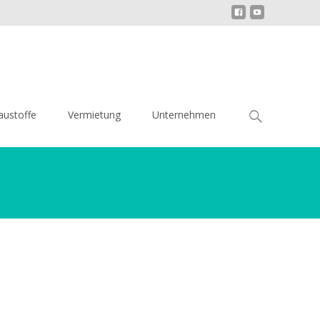
Search
austoffe
Vermietung
Unternehmen
for: