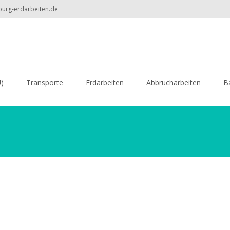
burg-erdarbeiten.de
U)
Transporte
Erdarbeiten
Abbrucharbeiten
B