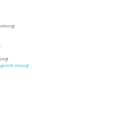
entsorgt
t
sorgt
hgerecht entsorgt