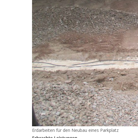
Erdarbeiten für den Neubau eines Parkplatz
Erbrachte Leistungen