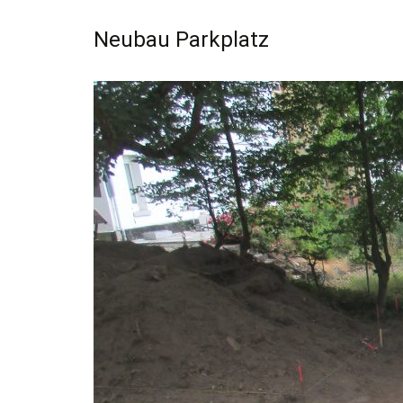
Neubau Parkplatz