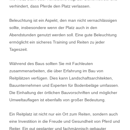
verhindert, dass Pferde den Platz verlassen.
Beleuchtung ist ein Aspekt, den man nicht vernachlässigen
sollte, insbesondere wenn der Platz auch in den
Abendstunden genutzt werden soll. Eine gute Beleuchtung
ermöglicht ein sicheres Training und Reiten zu jeder
Tageszeit.
Während des Baus sollten Sie mit Fachleuten
zusammenarbeiten, die über Erfahrung im Bau von
Reitplätzen verfügen. Dies kann Landschaftsarchitekten,
Bauunternehmen und Experten für Bodenbeläge umfassen.
Die Einhaltung der örtlichen Bauvorschriften und möglicher
Umweltauflagen ist ebenfalls von großer Bedeutung.
Ein Reitplatz ist nicht nur ein Ort zum Reiten, sondern auch
eine Investition in die Freude und Gesundheit von Pferd und
Reiter. Ein gut geplanter und fachmännisch gebauter