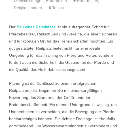
Dienstleistungen
,
Erdarbeiten
Erdarbeiten
,
Reitplatz bauen
Tobias
Der
Bau eines Reitplatzes
ist ein aufregender Schritt für
Pferdebesitzer, Reitschulen und -vereine, die einen sicheren
und funktionalen Ort für das Reiten schaffen möchten. Ein
gut gestalteter Reitplatz bietet nicht nur eine ideale
Umgebung für das Training von Pferd und Reiter, sondern
fördert auch die Sicherheit, die Gesundheit der Pferde und
die Qualität des Reiterlebnisses insgesamt.
Planung ist der Schlüssel zu einem erfolgreichen
Reitplatzprojekt. Beginnen Sie mit einer sorgfältigen
Bewertung des Standorts, der Größe und der
Bodenbeschaffenheit. Ein ebener Untergrund ist wichtig, um
Unebenheiten zu vermeiden, die die Bewegung der Pferde
beeinträchtigen könnten. Die richtige Drainage ist ebenfalls
entscheidend, um Wasseransammlungen zu verhindern und