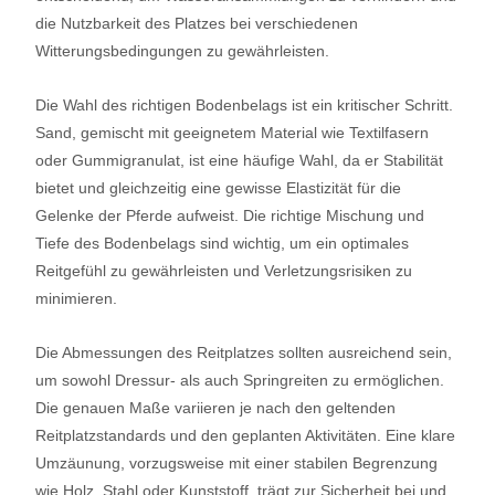
die Nutzbarkeit des Platzes bei verschiedenen
Witterungsbedingungen zu gewährleisten.
Die Wahl des richtigen Bodenbelags ist ein kritischer Schritt.
Sand, gemischt mit geeignetem Material wie Textilfasern
oder Gummigranulat, ist eine häufige Wahl, da er Stabilität
bietet und gleichzeitig eine gewisse Elastizität für die
Gelenke der Pferde aufweist. Die richtige Mischung und
Tiefe des Bodenbelags sind wichtig, um ein optimales
Reitgefühl zu gewährleisten und Verletzungsrisiken zu
minimieren.
Die Abmessungen des Reitplatzes sollten ausreichend sein,
um sowohl Dressur- als auch Springreiten zu ermöglichen.
Die genauen Maße variieren je nach den geltenden
Reitplatzstandards und den geplanten Aktivitäten. Eine klare
Umzäunung, vorzugsweise mit einer stabilen Begrenzung
wie Holz, Stahl oder Kunststoff, trägt zur Sicherheit bei und