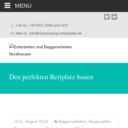
MENU
Call us : +49 5621 3080 und 2237
Mail us : info@schaumburg-erdarbeiten.de
Den perfekten Reitplatz bauen
21. August 2016
Baggerarbeiten
,
Bauprojekte
,